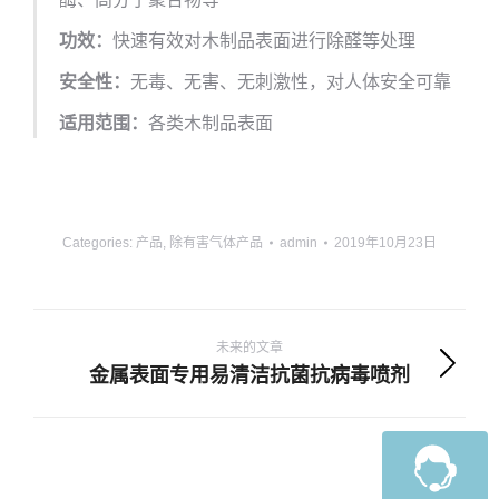
功效：
快速有效对木制品表面进行除醛等处理
安全性：
无毒、无害、无刺激性，对人体安全可靠
适用范围：
各类木制品表面
Categories:
产品
,
除有害气体产品
admin
2019年10月23日
项
目
未来的文章
金属表面专用易清洁抗菌抗病毒喷剂
下
导
一
航
个
项
目：