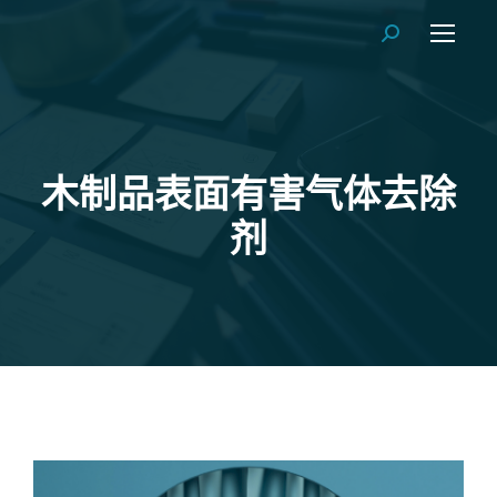
Search:
木制品表面有害气体去除
剂