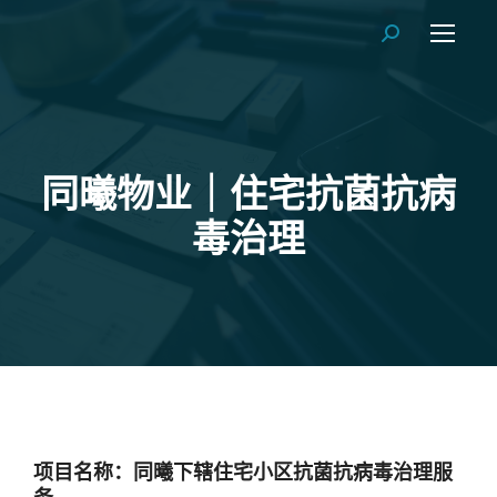
Search:
同曦物业｜住宅抗菌抗病
毒治理
项目名称：
同曦下辖住宅小区抗菌抗病毒治理服