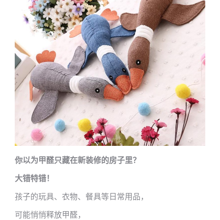
你以为甲醛只藏在新装修的房子里？
大错特错！
孩子的玩具、衣物、餐具等日常用品，
可能悄悄释放甲醛，