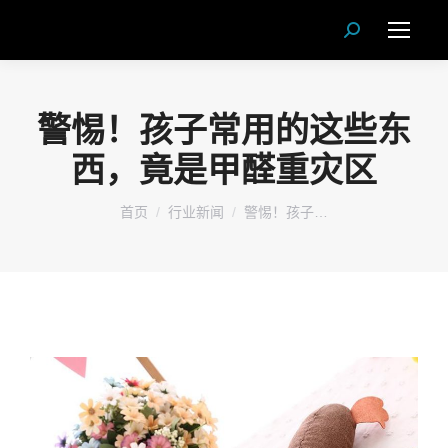
Search:
警惕！孩子常用的这些东
西，竟是甲醛重灾区
您在这里：
首页
行业新闻
警惕！孩子…