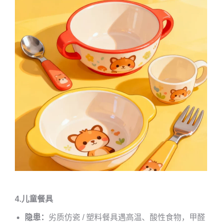
4.儿童餐具
隐患：
劣质仿瓷 / 塑料餐具遇高温、酸性食物，甲醛