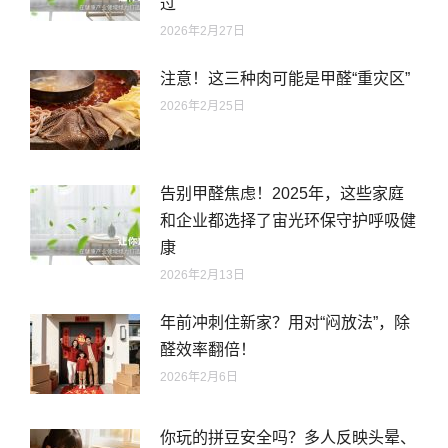
过
2026年2月27日
注意！这三种肉可能是甲醛“重灾区”
2026年2月25日
告别甲醛焦虑！2025年，这些家庭
和企业都选择了宙光环保守护呼吸健
康
2026年2月13日
年前冲刺住新家？用对“闷放法”，除
醛效率翻倍！
2026年2月6日
你玩的拼豆安全吗？多人反映头晕、