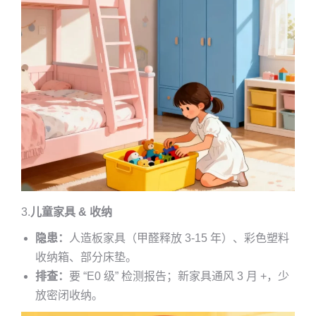
3.
儿童家具 & 收纳
隐患：
人造板家具（甲醛释放 3-15 年）、彩色塑料
收纳箱、部分床垫。
排查：
要 “E0 级” 检测报告；新家具通风 3 月 +，少
放密闭收纳。