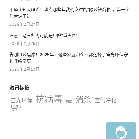
甲醛认知大辟谣：盘点那些年我们交过的“除醛智商税”，第一个
你肯定干过
2026年2月27日
注意！这三种肉可能是甲醛“重灾区”
2026年2月25日
告别甲醛焦虑！2025年，这些家庭和企业都选择了宙光环保守
护呼吸健康
2026年2月13日
资讯标签
抗病毒
消杀
宙光环保
空气净化
抗菌
除醛