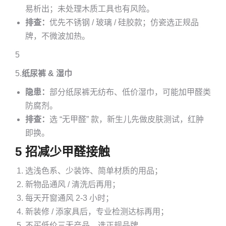
易析出；未处理木质工具也有风险。
排查：
优先不锈钢 / 玻璃 / 硅胶款；仿瓷选正规品
牌，不微波加热。
5
5.
纸尿裤 & 湿巾
隐患：
部分纸尿裤无纺布、低价湿巾，可能加甲醛类
防腐剂。
排查：
选 “无甲醛” 款，新生儿先做皮肤测试，红肿
即换。
5 招减少甲醛接触
选浅色系、少装饰、简单材质的用品；
新物品通风 / 清洗后再用；
每天开窗通风 2-3 小时；
新装修 / 添家具后，专业检测达标再用；
不买低价三无产品，选正规品牌。