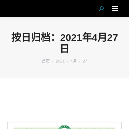
Search:
按日归档：
2021年4月27
日
您在这里：
首页
2021
4月
27