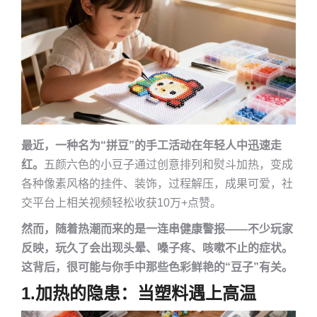
最近，一种名为“拼豆”的手工活动在年轻人中迅速走
红。
五颜六色的小豆子通过创意排列和熨斗加热，变成
各种像素风格的挂件、装饰，过程解压，成果可爱，社
交平台上相关视频轻松收获10万+点赞。
然而，随着热潮而来的是一连串健康警报——不少玩家
反映，玩久了会出现头晕、嗓子疼、咳嗽不止的症状。
这背后，很可能与你手中那些色彩鲜艳的“豆子”有关。
1.加热的隐患：当塑料遇上高温