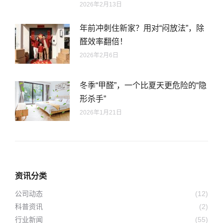
2026年2月13日
年前冲刺住新家？用对“闷放法”，除
醛效率翻倍！
2026年2月6日
冬季“甲醛”，一个比夏天更危险的“隐
形杀手”
2026年1月21日
资讯分类
公司动态
(12)
科普资讯
(2)
行业新闻
(55)