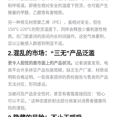
和呼吸道。即使在相对安全的温度下熨烫，也可能产生
微量的甲醛、乙醛等有害物质。
另一种常见材质聚乙烯（PE），虽相对安全，但在
150℃-220℃的熨烫温度下，同样会释放少量刺激性物
质。在门窗紧闭的房间内长时间操作，这些气体累积，
足以让敏感人群感到明显不适。
2.
混乱的市场：“三无”产品泛滥
更令人担忧的是市面上的产品状况。
记者调查发现，电
商平台许多拼豆产品包装简陋，缺乏生产厂家、材质说
明和合格证明。一些商家提供的质检报告与售卖的产品
无法对应，形同虚设。
当被问及产品安全性时，甚至有客服直接回应：“担心
可以不买。” 这种态度折射出部分商家对消费者健康风
险的漠视。