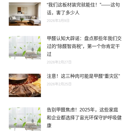
“我们这板材装完就能住！”——这句
话，害了多少人
2026年3月9日
甲醛认知大辟谣：盘点那些年我们交
过的“除醛智商税”，第一个你肯定干
过
2026年2月27日
注意！这三种肉可能是甲醛“重灾区”
2026年2月25日
告别甲醛焦虑！2025年，这些家庭
和企业都选择了宙光环保守护呼吸健
康