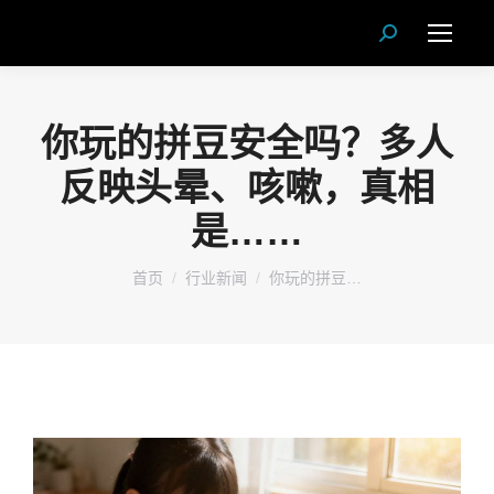
Search:
你玩的拼豆安全吗？多人
反映头晕、咳嗽，真相
是……
您在这里：
首页
行业新闻
你玩的拼豆…