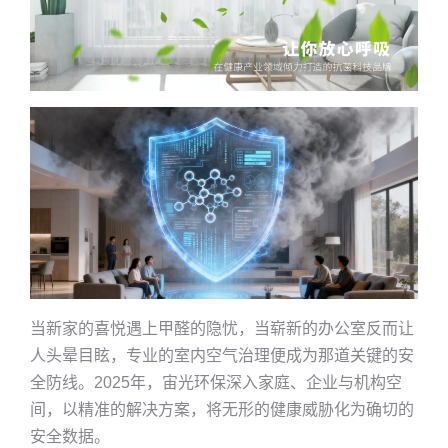
当新家的喜悦遇上甲醛的隐忧，当崭新的办公室反而让
人头晕目眩，专业的室内空气治理便成为那道关键的安
全防线。2025年，宙光环保深入家庭、企业与机构空
间，以精准的解决方案，将无形的健康威胁化为确切的
安全数据。