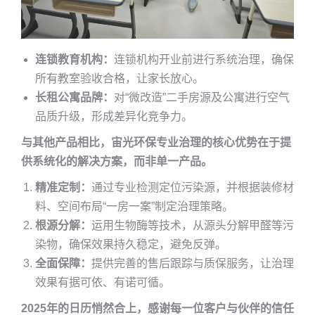
连锁教育机构：
连锁机构开业前进行系统治理，确保
所有教室验收合格，让家长放心。
长租公寓品牌：
对“微改造”二手房源及公寓进行空气
品质升级，形成差异化竞争力。
与其他产品相比，宙光环保专业治理的核心优势在于提
供系统化的解决方案，而非单一产品。
精准定制：
通过专业检测定位污染源，并根据装修材
料、空间布局“一房一案”制定治理策略。
根源分解：
运用生物酶等技术，从源头分解甲醛等污
染物，确保效果持久稳定，避免反弹。
全面保障：
提供完善的售后跟踪与质保服务，让治理
效果有据可依、有诺可循。
2025年的日历悄然合上，感谢每一位客户与伙伴的信任