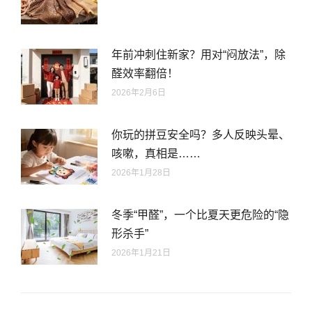
年前冲刺住新家？用对“闷放法”，除
醛效率翻倍！
2026年2月6日
你玩的拼豆安全吗？多人反映头晕、
咳嗽，真相是……
2026年1月28日
冬季“甲醛”，一个比夏天更危险的“隐
形杀手”
2026年1月21日