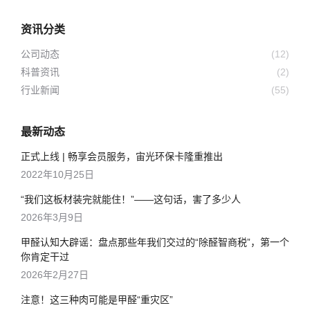
资讯分类
公司动态
(12)
科普资讯
(2)
行业新闻
(55)
最新动态
正式上线 | 畅享会员服务，宙光环保卡隆重推出
2022年10月25日
“我们这板材装完就能住！”——这句话，害了多少人
2026年3月9日
甲醛认知大辟谣：盘点那些年我们交过的“除醛智商税”，第一个
你肯定干过
2026年2月27日
注意！这三种肉可能是甲醛“重灾区”