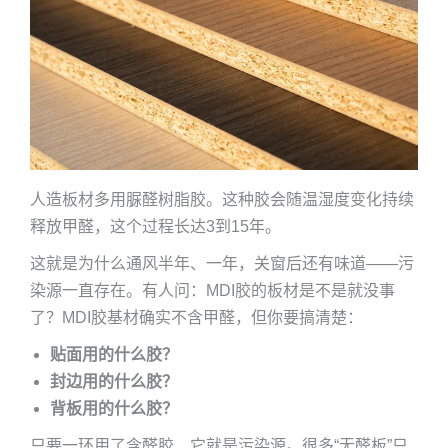
人造板材多用脲醛树脂胶。这种胶会随温湿度变化持续
释放甲醛，这个过程长达3到15年。
这就是为什么通风半年、一年，关窗后还有味道——污
染源一直存在。有人问：MDI胶的板材是不是就没事
了？MDI胶基材确实不含甲醛，但你要搞清楚：
贴面用的什么胶？
封边用的什么胶？
背板用的什么胶？
只要一环用了含醛胶，它就是污染源。很多“无醛板”只