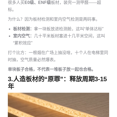
很多人买
E0级、ENF级
板材，装完一测甲醛——超
标。
为什么？因为板材检测和室内空气检测是两码事。
板材检测：
拿一块板放进检测舱，这叫“单体达标”
室内空气：
几十平米板材塞进十几平米空间，这叫
“累积效应”
打个比方：一根烟在广场上抽没啥，十个人在电梯里同
时抽，空气质量必然爆表。
单块板子合格，不代表一堆板子放一起也合格。
3.
人造板材的“原罪”：释放周期3-15
年