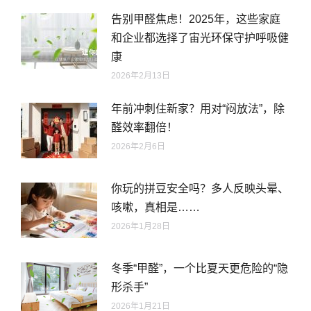
告别甲醛焦虑！2025年，这些家庭
和企业都选择了宙光环保守护呼吸健
康
2026年2月13日
年前冲刺住新家？用对“闷放法”，除
醛效率翻倍！
2026年2月6日
你玩的拼豆安全吗？多人反映头晕、
咳嗽，真相是……
2026年1月28日
冬季“甲醛”，一个比夏天更危险的“隐
形杀手”
2026年1月21日