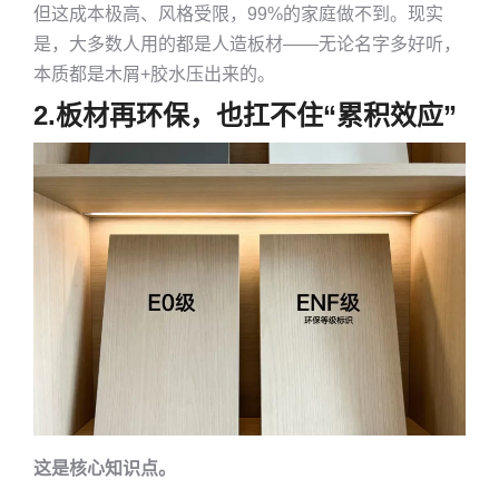
但这成本极高、风格受限，99%的家庭做不到。现实
是，大多数人用的都是人造板材——无论名字多好听，
本质都是木屑+胶水压出来的。
2.
板材再环保，也扛不住“累积效应”
这是核心知识点。