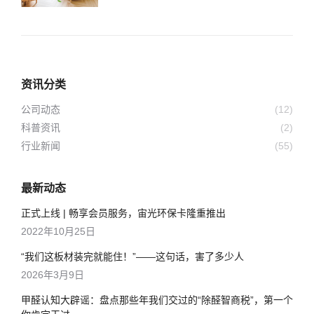
资讯分类
公司动态
(12)
科普资讯
(2)
行业新闻
(55)
最新动态
正式上线 | 畅享会员服务，宙光环保卡隆重推出
2022年10月25日
“我们这板材装完就能住！”——这句话，害了多少人
2026年3月9日
甲醛认知大辟谣：盘点那些年我们交过的“除醛智商税”，第一个