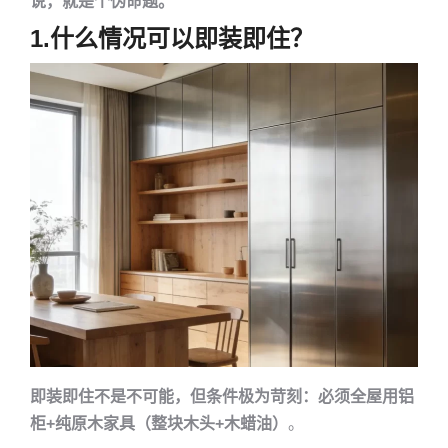
说，就是个伪命题。
1.什么情况可以即装即住？
即装即住不是不可能，但条件极为苛刻：
必须全屋用铝
柜+纯原木家具（整块木头+木蜡油）
。