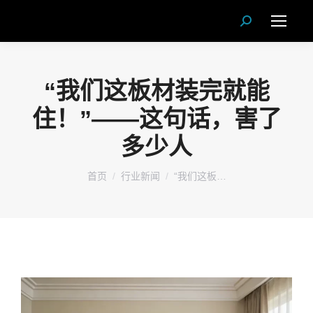
Search:
“我们这板材装完就能
住！”——这句话，害了
多少人
您在这里：
首页
行业新闻
“我们这板…