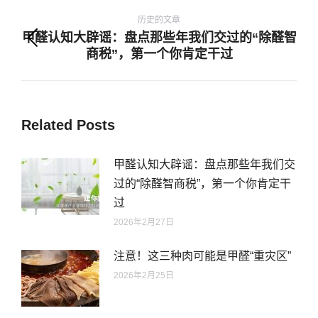
文
章
历史的文章
甲醛认知大辟谣：盘点那些年我们交过的“除醛智
导
历
商税”，第一个你肯定干过
航
史
的
文
Related Posts
章：
甲醛认知大辟谣：盘点那些年我们交
过的“除醛智商税”，第一个你肯定干
过
2026年2月27日
注意！这三种肉可能是甲醛“重灾区”
2026年2月25日