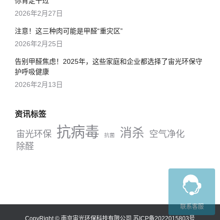
你肯定干过
2026年2月27日
注意！这三种肉可能是甲醛“重灾区”
2026年2月25日
告别甲醛焦虑！2025年，这些家庭和企业都选择了宙光环保守
护呼吸健康
2026年2月13日
资讯标签
抗病毒
消杀
宙光环保
空气净化
抗菌
除醛
联系客服
CopyRight © 南京宙光环保科技有限公司
苏ICP备2022015803号