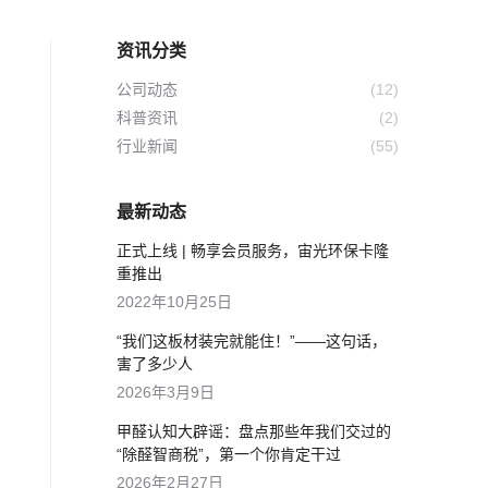
资讯分类
公司动态
(12)
科普资讯
(2)
行业新闻
(55)
最新动态
正式上线 | 畅享会员服务，宙光环保卡隆
重推出
2022年10月25日
“我们这板材装完就能住！”——这句话，
害了多少人
2026年3月9日
甲醛认知大辟谣：盘点那些年我们交过的
“除醛智商税”，第一个你肯定干过
2026年2月27日