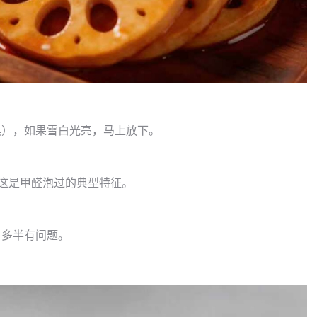
黑），如果雪白光亮，马上放下。
—这是甲醛泡过的典型特征。
，多半有问题。